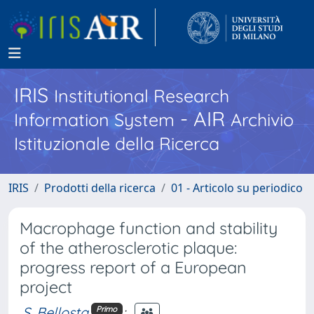
IRIS
Institutional Research
- AIR
Information System
Archivio
Istituzionale della Ricerca
IRIS
Prodotti della ricerca
01 - Articolo su periodico
Macrophage function and stability
of the atherosclerotic plaque:
progress report of a European
project
S. Bellosta
;
Primo