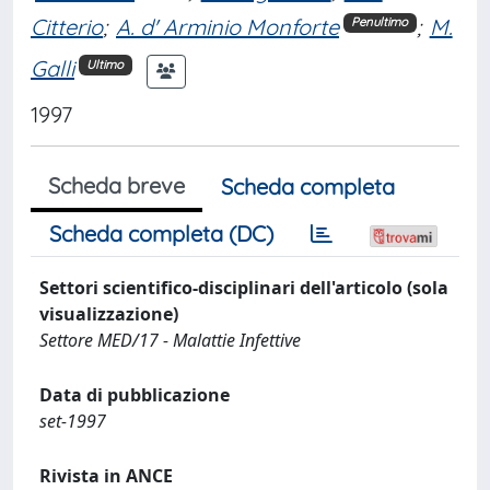
Citterio
;
A. d' Arminio Monforte
;
M.
Penultimo
Galli
Ultimo
1997
Scheda breve
Scheda completa
Scheda completa (DC)
Settori scientifico-disciplinari dell'articolo (sola
visualizzazione)
Settore MED/17 - Malattie Infettive
Data di pubblicazione
set-1997
Rivista in ANCE