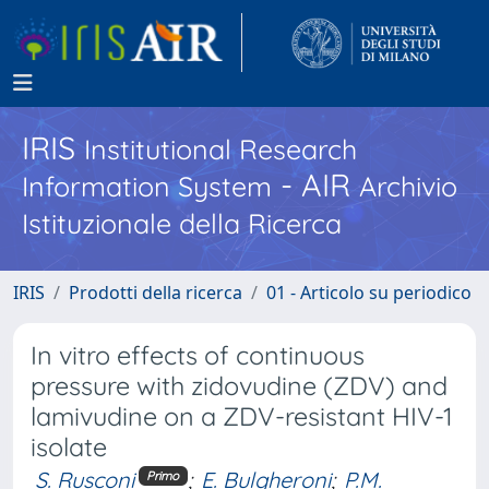
IRIS
Institutional Research
- AIR
Information System
Archivio
Istituzionale della Ricerca
IRIS
Prodotti della ricerca
01 - Articolo su periodico
In vitro effects of continuous
pressure with zidovudine (ZDV) and
lamivudine on a ZDV-resistant HIV-1
isolate
S. Rusconi
;
E. Bulgheroni
;
P.M.
Primo