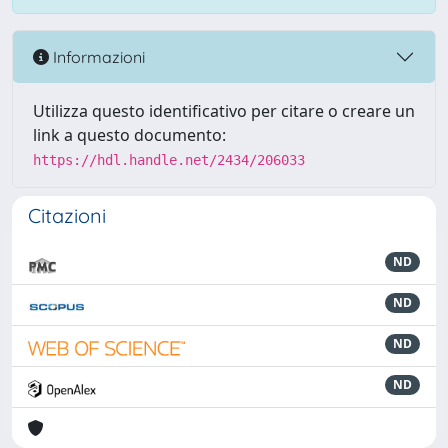
Informazioni
Utilizza questo identificativo per citare o creare un
link a questo documento:
https://hdl.handle.net/2434/206033
Citazioni
ND
ND
ND
ND