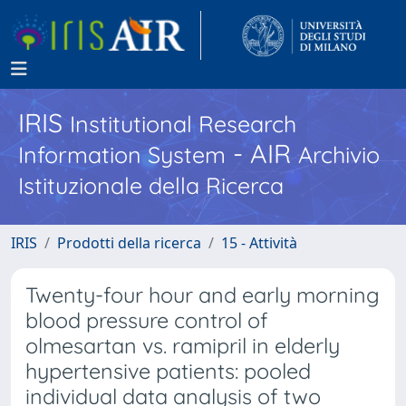
IRIS
Institutional Research
- AIR
Information System
Archivio
Istituzionale della Ricerca
IRIS
Prodotti della ricerca
15 - Attività
Twenty-four hour and early morning
blood pressure control of
olmesartan vs. ramipril in elderly
hypertensive patients: pooled
individual data analysis of two