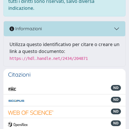
tutti i diritti sono riservati, salvo diversa
indicazione.
Informazioni
Utilizza questo identificativo per citare o creare un
link a questo documento:
https://hdl.handle.net/2434/204871
Citazioni
ND
ND
ND
ND