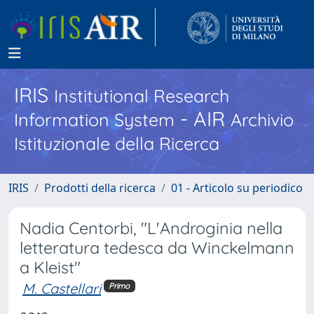
IRIS
Institutional Research
- AIR
Information System
Archivio
Istituzionale della Ricerca
IRIS
Prodotti della ricerca
01 - Articolo su periodico
Nadia Centorbi, "L'Androginia nella
letteratura tedesca da Winckelmann
a Kleist"
M. Castellari
Primo