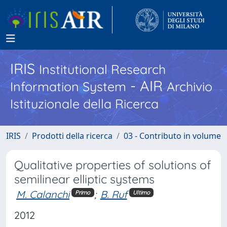
IRIS
Institutional Research
- AIR
Information System
Archivio
Istituzionale della Ricerca
IRIS
Prodotti della ricerca
03 - Contributo in volume
Qualitative properties of solutions of
semilinear elliptic systems
M. Calanchi
;
B. Ruf
Primo
Ultimo
2012