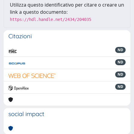
Utilizza questo identificativo per citare o creare un
link a questo documento:
https://hdl.handle.net/2434/204035
Citazioni
ND
ND
ND
ND
social impact