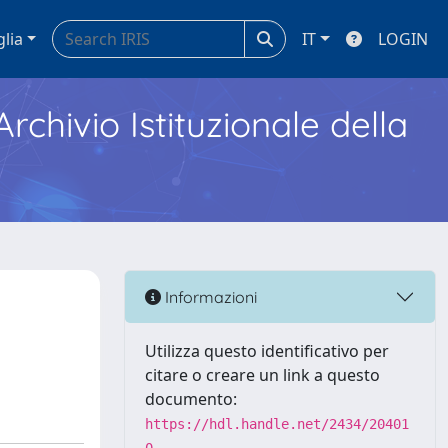
glia
IT
LOGIN
Archivio Istituzionale della
Informazioni
Utilizza questo identificativo per
citare o creare un link a questo
documento:
https://hdl.handle.net/2434/20401