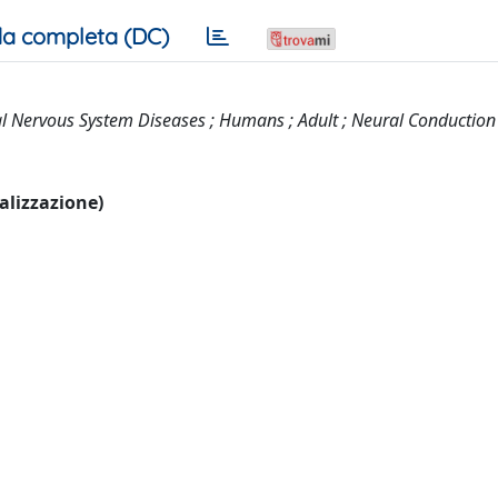
a completa (DC)
al Nervous System Diseases ; Humans ; Adult ; Neural Conduction
ualizzazione)