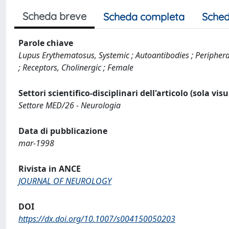
Scheda breve
Scheda completa
Sched
Parole chiave
Lupus Erythematosus, Systemic ; Autoantibodies ; Peripher
; Receptors, Cholinergic ; Female
Settori scientifico-disciplinari dell'articolo (sola vis
Settore MED/26 - Neurologia
Data di pubblicazione
mar-1998
Rivista in ANCE
JOURNAL OF NEUROLOGY
DOI
https://dx.doi.org/10.1007/s004150050203