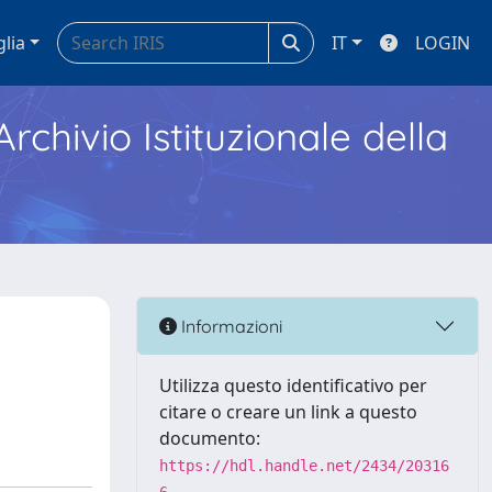
glia
IT
LOGIN
Archivio Istituzionale della
Informazioni
Utilizza questo identificativo per
citare o creare un link a questo
documento:
https://hdl.handle.net/2434/20316