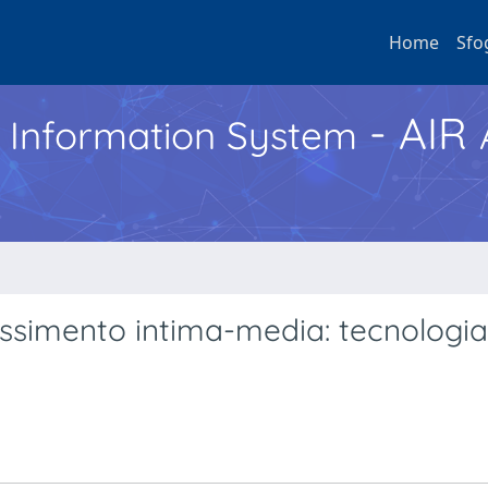
Home
Sfo
- AIR
h Information System
ssimento intima-media: tecnologia