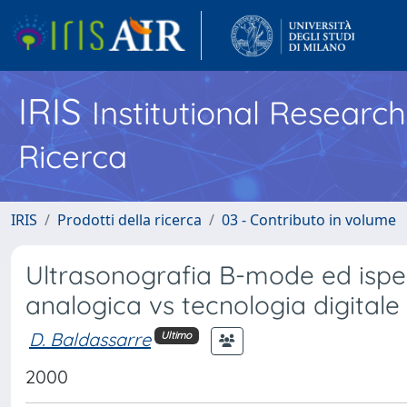
IRIS
Institutional Researc
Ricerca
IRIS
Prodotti della ricerca
03 - Contributo in volume
Ultrasonografia B-mode ed ispe
analogica vs tecnologia digitale
D. Baldassarre
Ultimo
2000