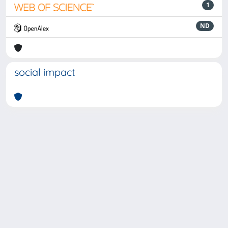
1
ND
social impact
Powered by
IRIS
-
about IRIS
-
Utilizzo dei cookie
-
Privacy
Copyright © 2026