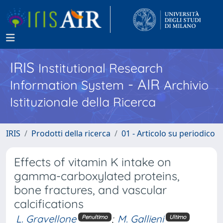
IRIS
Institutional Research
- AIR
Information System
Archivio
Istituzionale della Ricerca
IRIS
Prodotti della ricerca
01 - Articolo su periodico
Effects of vitamin K intake on
gamma-carboxylated proteins,
bone fractures, and vascular
calcifications
L. Gravellone
;
M. Gallieni
Penultimo
Ultimo