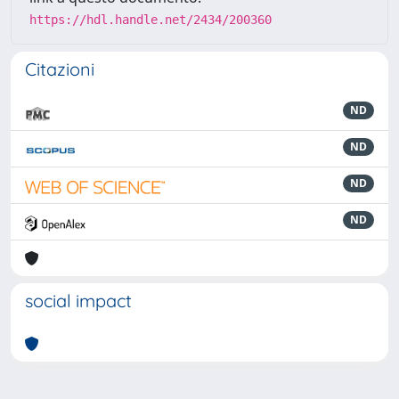
https://hdl.handle.net/2434/200360
Citazioni
ND
ND
ND
ND
social impact