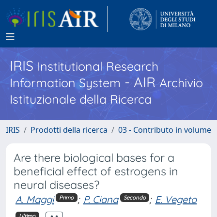
IRIS
Institutional Research
- AIR
Information System
Archivio
Istituzionale della Ricerca
IRIS
Prodotti della ricerca
03 - Contributo in volume
Are there biological bases for a
beneficial effect of estrogens in
neural diseases?
A. Maggi
;
P. Ciana
;
E. Vegeto
Primo
Secondo
Ultimo