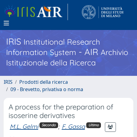
IRIS
Institutional Research
- AIR
Information System
Archivio
Istituzionale della Ricerca
IRIS
Prodotti della ricerca
09 - Brevetto, privativa o norma
A process for the preparation of
isoserine derivatives
M.L. Gelmi
;
F. Gassa
Secondo
Ultimo