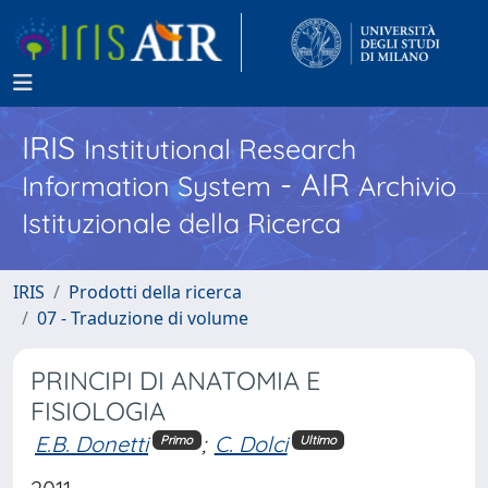
IRIS
Institutional Research
- AIR
Information System
Archivio
Istituzionale della Ricerca
IRIS
Prodotti della ricerca
07 - Traduzione di volume
PRINCIPI DI ANATOMIA E
FISIOLOGIA
E.B. Donetti
;
C. Dolci
Primo
Ultimo