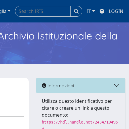
glia
IT
LOGIN
Archivio Istituzionale della
Informazioni
Utilizza questo identificativo per
citare o creare un link a questo
documento:
https://hdl.handle.net/2434/19495