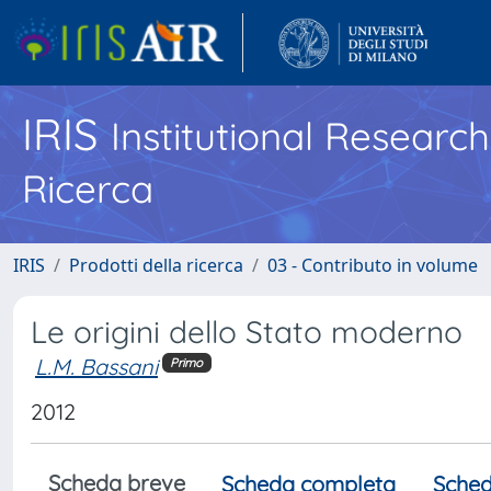
IRIS
Institutional Researc
Ricerca
IRIS
Prodotti della ricerca
03 - Contributo in volume
Le origini dello Stato moderno
L.M. Bassani
Primo
2012
Scheda breve
Scheda completa
Sched