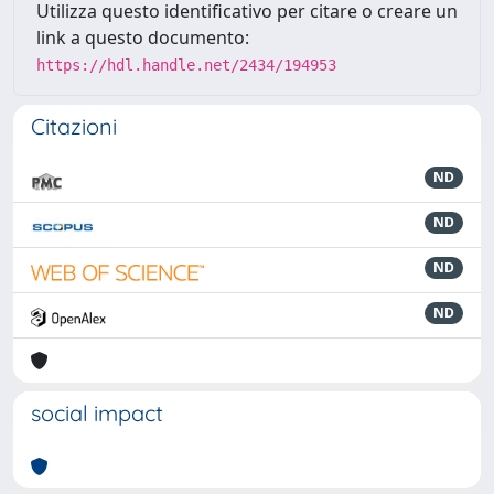
Utilizza questo identificativo per citare o creare un
link a questo documento:
https://hdl.handle.net/2434/194953
Citazioni
ND
ND
ND
ND
social impact