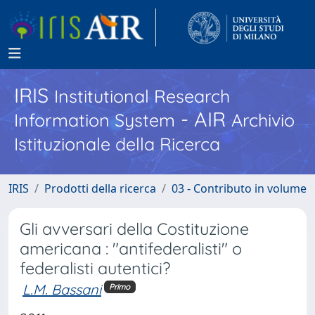
IRIS
Institutional Research
- AIR
Information System
Archivio
Istituzionale della Ricerca
IRIS
Prodotti della ricerca
03 - Contributo in volume
Gli avversari della Costituzione
americana : "antifederalisti" o
federalisti autentici?
L.M. Bassani
Primo