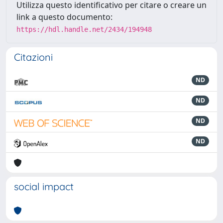
Utilizza questo identificativo per citare o creare un
link a questo documento:
https://hdl.handle.net/2434/194948
Citazioni
ND
ND
ND
ND
social impact