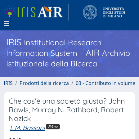
IRIS
Institutional Research
- AIR
Information System
Archivio
Istituzionale della Ricerca
IRIS
Prodotti della ricerca
03 - Contributo in volume
Che cos'è una società giusta? John
Rawls, Murray N. Rothbard, Robert
Nozick
L.M. Bassani
Primo