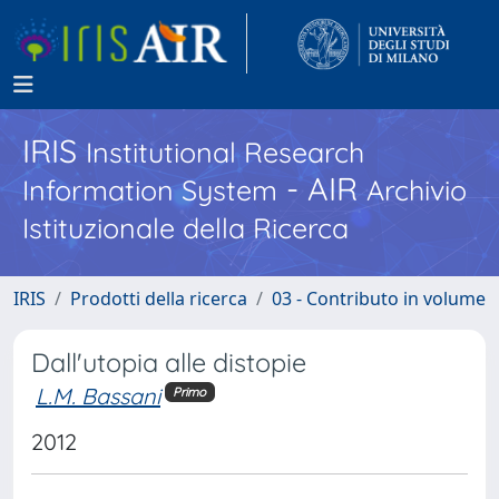
IRIS
Institutional Research
- AIR
Information System
Archivio
Istituzionale della Ricerca
IRIS
Prodotti della ricerca
03 - Contributo in volume
Dall'utopia alle distopie
L.M. Bassani
Primo
2012