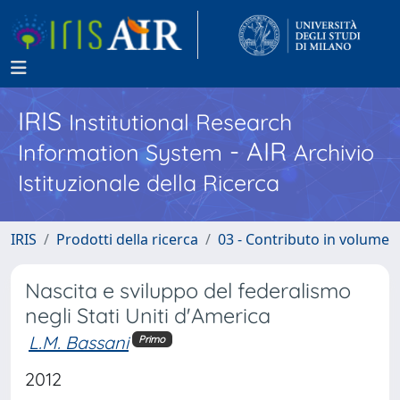
IRIS
Institutional Research
- AIR
Information System
Archivio
Istituzionale della Ricerca
IRIS
Prodotti della ricerca
03 - Contributo in volume
Nascita e sviluppo del federalismo
negli Stati Uniti d'America
L.M. Bassani
Primo
2012