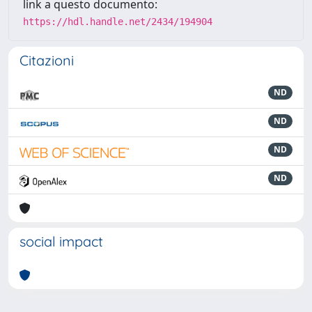
link a questo documento:
https://hdl.handle.net/2434/194904
Citazioni
ND
ND
ND
ND
social impact