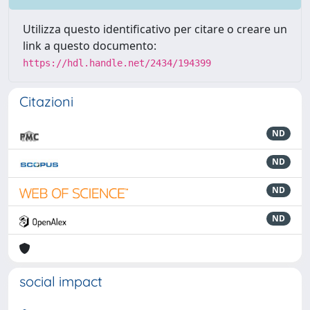
Utilizza questo identificativo per citare o creare un
link a questo documento:
https://hdl.handle.net/2434/194399
Citazioni
ND
ND
ND
ND
social impact