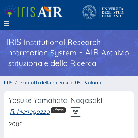
IRIS
Institutional Research
- AIR
Information System
Archivio
Istituzionale della Ricerca
IRIS
Prodotti della ricerca
05 - Volume
Yosuke Yamahata. Nagasaki
R. Menegazzo
Ultimo
2008