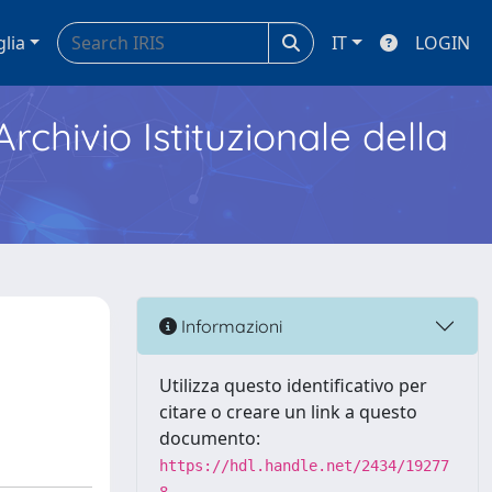
glia
IT
LOGIN
Archivio Istituzionale della
Informazioni
Utilizza questo identificativo per
citare o creare un link a questo
documento:
https://hdl.handle.net/2434/19277