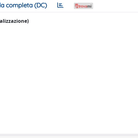
a completa (DC)
ualizzazione)