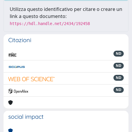
Utilizza questo identificativo per citare o creare un
link a questo documento:
https://hdl.handle.net/2434/192458
Citazioni
ND
ND
ND
ND
social impact