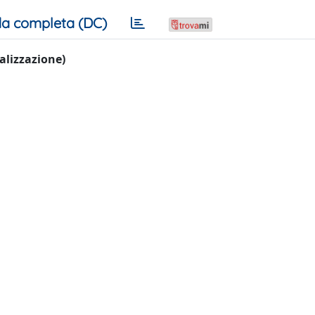
a completa (DC)
ualizzazione)