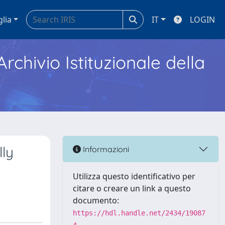
glia
IT
LOGIN
Archivio Istituzionale della
lly
Informazioni
Utilizza questo identificativo per
citare o creare un link a questo
documento:
https://hdl.handle.net/2434/19087