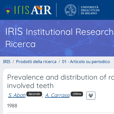
IRIS
Institutional Researc
Ricerca
IRIS
Prodotti della ricerca
01 - Articolo su periodico
Prevalence and distribution of r
involved teeth
S. Abati
;
A. Carrassi
Secondo
Ultimo
1988