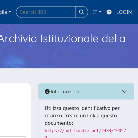
glia
IT
LOGIN
Archivio Istituzionale della
Informazioni
Utilizza questo identificativo per
citare o creare un link a questo
documento:
https://hdl.handle.net/2434/19027