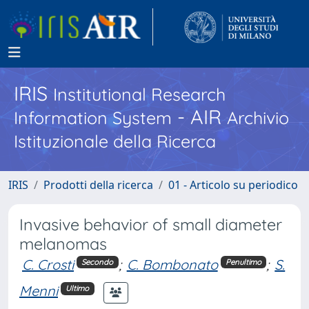
IRIS
Institutional Research
- AIR
Information System
Archivio
Istituzionale della Ricerca
IRIS
Prodotti della ricerca
01 - Articolo su periodico
Invasive behavior of small diameter
melanomas
C. Crosti
;
C. Bombonato
;
S.
Secondo
Penultimo
Menni
Ultimo