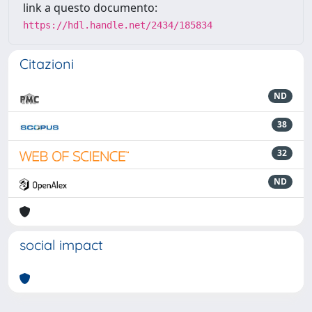
link a questo documento:
https://hdl.handle.net/2434/185834
Citazioni
ND
38
32
ND
social impact