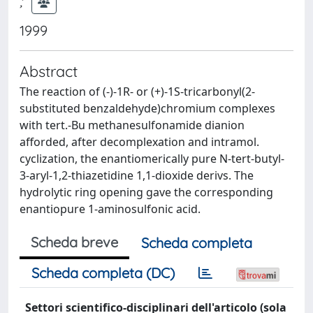
;
1999
Abstract
The reaction of (-)-1R- or (+)-1S-tricarbonyl(2-
substituted benzaldehyde)chromium complexes
with tert.-Bu methanesulfonamide dianion
afforded, after decomplexation and intramol.
cyclization, the enantiomerically pure N-tert-butyl-
3-aryl-1,2-thiazetidine 1,1-dioxide derivs. The
hydrolytic ring opening gave the corresponding
enantiopure 1-aminosulfonic acid.
Scheda breve
Scheda completa
Scheda completa (DC)
Settori scientifico-disciplinari dell'articolo (sola