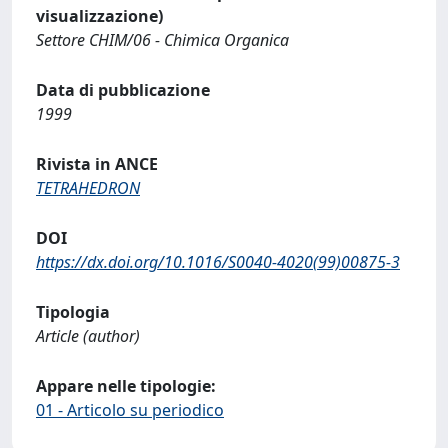
visualizzazione)
Settore CHIM/06 - Chimica Organica
Data di pubblicazione
1999
Rivista in ANCE
TETRAHEDRON
DOI
https://dx.doi.org/10.1016/S0040-4020(99)00875-3
Tipologia
Article (author)
Appare nelle tipologie:
01 - Articolo su periodico