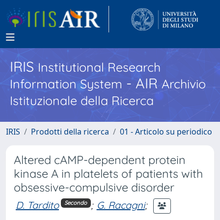
IRIS
Institutional Research
- AIR
Information System
Archivio
Istituzionale della Ricerca
IRIS
Prodotti della ricerca
01 - Articolo su periodico
Altered cAMP-dependent protein
kinase A in platelets of patients with
obsessive-compulsive disorder
D. Tardito
;
G. Racagni
;
Secondo