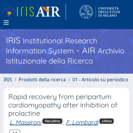
IRIS
Institutional Research
- AIR
Information System
Archivio
Istituzionale della Ricerca
IRIS
Prodotti della ricerca
01 - Articolo su periodico
Rapid recovery from peripartum
cardiomyopathy after inhibition of
prolactine
L. Massironi
;
F. Lombardi
Penultimo
Ultimo