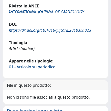
Rivista in ANCE
INTERNATIONAL JOURNAL OF CARDIOLOGY
DOI
https://dx.doi.org/10.1016/j.ijcard.2010.09.023
Tipologia
Article (author)
Appare nelle tipologie:
01 - Articolo su periodico
File in questo prodotto:
Non ci sono file associati a questo prodotto.
Pubblicazioni consigliate