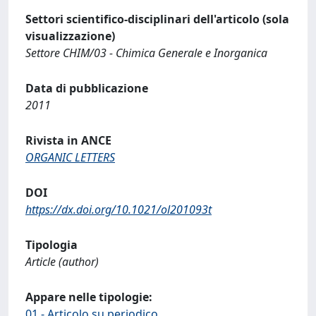
Settori scientifico-disciplinari dell'articolo (sola
visualizzazione)
Settore CHIM/03 - Chimica Generale e Inorganica
Data di pubblicazione
2011
Rivista in ANCE
ORGANIC LETTERS
DOI
https://dx.doi.org/10.1021/ol201093t
Tipologia
Article (author)
Appare nelle tipologie:
01 - Articolo su periodico