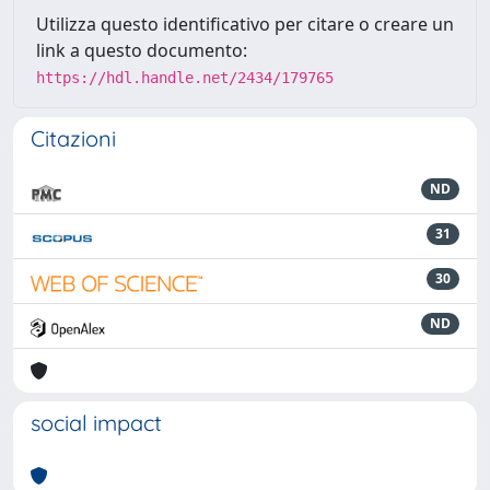
Utilizza questo identificativo per citare o creare un
link a questo documento:
https://hdl.handle.net/2434/179765
Citazioni
ND
31
30
ND
social impact