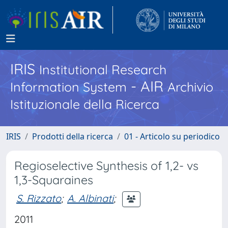
IRIS
Institutional Research
- AIR
Information System
Archivio
Istituzionale della Ricerca
IRIS
Prodotti della ricerca
01 - Articolo su periodico
Regioselective Synthesis of 1,2- vs
1,3-Squaraines
S. Rizzato
;
A. Albinati
;
2011