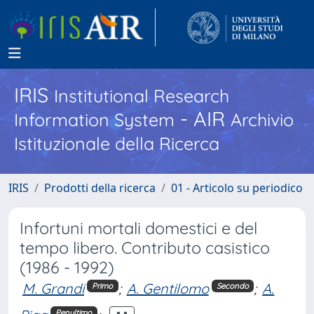
IRIS
Institutional Research
- AIR
Information System
Archivio
Istituzionale della Ricerca
IRIS
Prodotti della ricerca
01 - Articolo su periodico
Infortuni mortali domestici e del
tempo libero. Contributo casistico
(1986 - 1992)
M. Grandi
;
A. Gentilomo
;
A.
Primo
Secondo
Penultimo