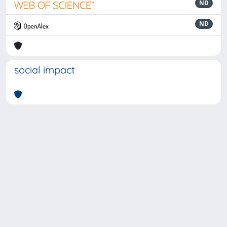
ND
ND
social impact
Powered by
IRIS
-
about IRIS
-
Utilizzo dei cookie
-
Privacy
Copyright © 2026