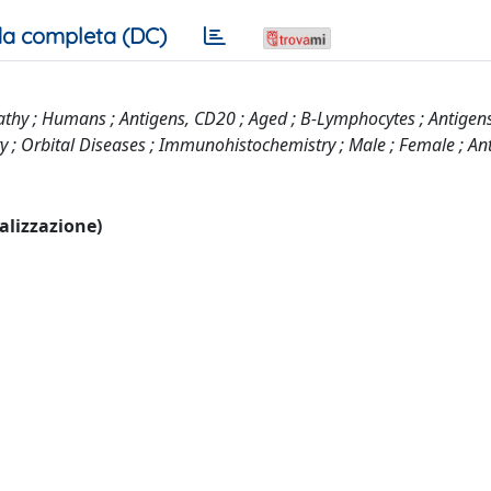
a completa (DC)
y ; Humans ; Antigens, CD20 ; Aged ; B-Lymphocytes ; Antigens
y ; Orbital Diseases ; Immunohistochemistry ; Male ; Female ; An
ualizzazione)