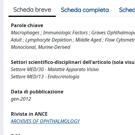
Scheda breve
Scheda completa
Sched
Parole chiave
Macrophages ; Immunologic Factors ; Graves Ophthalmopath
Adult ; Lymphocyte Depletion ; Middle Aged ; Flow Cytometr
Monoclonal, Murine-Derived
Settori scientifico-disciplinari dell'articolo (sola vis
Settore MED/30 - Malattie Apparato Visivo
Settore MED/13 - Endocrinologia
Data di pubblicazione
gen-2012
Rivista in ANCE
ARCHIVES OF OPHTHALMOLOGY