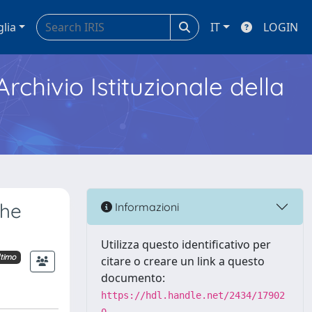
glia
IT
LOGIN
Archivio Istituzionale della
the
Informazioni
Utilizza questo identificativo per
ltimo
citare o creare un link a questo
documento:
https://hdl.handle.net/2434/17902