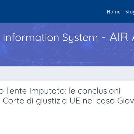
Home
Sfo
- AIR
h Information System
o l’ente imputato: le conclusioni
 Corte di giustizia UE nel caso Gio