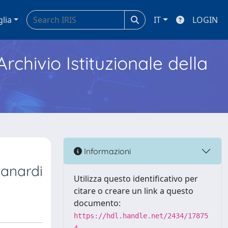
glia
IT
LOGIN
Archivio Istituzionale della
Informazioni
vanardi
Utilizza questo identificativo per
citare o creare un link a questo
documento:
https://hdl.handle.net/2434/17875