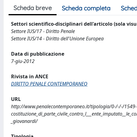
Scheda breve
Scheda completa
Sched
Settori scientifico-disciplinari dell'articolo (sola vis
Settore IUS/17 - Diritto Penale
Settore IUS/14 - Diritto dell'Unione Europea
Data di pubblicazione
7-giu-2012
Rivista in ANCE
DIRITTO PENALE CONTEMPORANEO
URL
http://www.penalecontemporaneo.it/tipologia/0-/-/-/1549-
costituzione_di_parte_civile_contro_l___ente_imputato__le_c
_giovanardi/
Tipologia