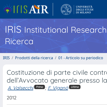
IRIS
Institutional Researc
Ricerca
IRIS
Prodotti della ricerca
01 - Articolo su periodico
Costituzione di parte civile contr
dell’Avvocato generale presso la
A. Valsecchi
;
F. Viganò
Primo
Ultimo
2012