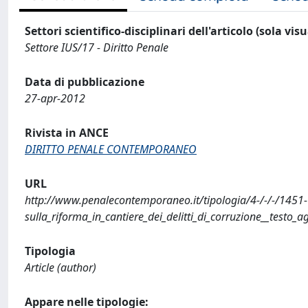
Settori scientifico-disciplinari dell'articolo (sola vis
Settore IUS/17 - Diritto Penale
Data di pubblicazione
27-apr-2012
Rivista in ANCE
DIRITTO PENALE CONTEMPORANEO
URL
http://www.penalecontemporaneo.it/tipologia/4-/-/-/1451-
sulla_riforma_in_cantiere_dei_delitti_di_corruzione__test
Tipologia
Article (author)
Appare nelle tipologie: