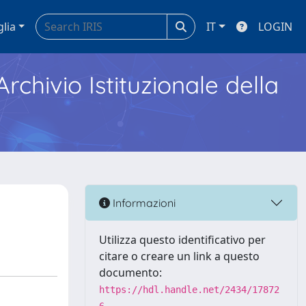
glia
IT
LOGIN
Archivio Istituzionale della
Informazioni
Utilizza questo identificativo per
citare o creare un link a questo
documento:
https://hdl.handle.net/2434/17872