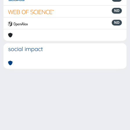
ND
ND
social impact
Powered by
IRIS
-
about IRIS
-