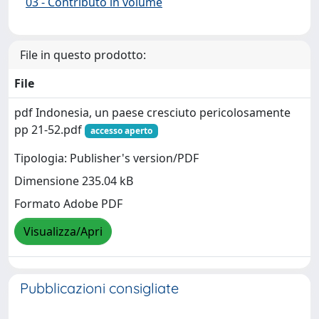
03 - Contributo in volume
File in questo prodotto:
File
pdf Indonesia, un paese cresciuto pericolosamente
pp 21-52.pdf
accesso aperto
Tipologia: Publisher's version/PDF
Dimensione 235.04 kB
Formato Adobe PDF
Visualizza/Apri
Pubblicazioni consigliate