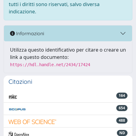
tutti i diritti sono riservati, salvo diversa
indicazione.
Informazioni
Utilizza questo identificativo per citare o creare un
link a questo documento:
https://hdl.handle.net/2434/17424
Citazioni
164
654
488
ND