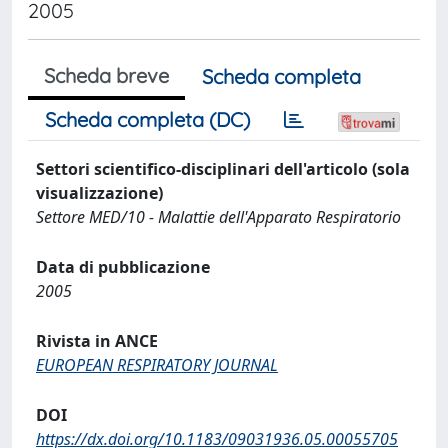
2005
Scheda breve
Scheda completa
Scheda completa (DC)
Settori scientifico-disciplinari dell'articolo (sola
visualizzazione)
Settore MED/10 - Malattie dell'Apparato Respiratorio
Data di pubblicazione
2005
Rivista in ANCE
EUROPEAN RESPIRATORY JOURNAL
DOI
https://dx.doi.org/10.1183/09031936.05.00055705