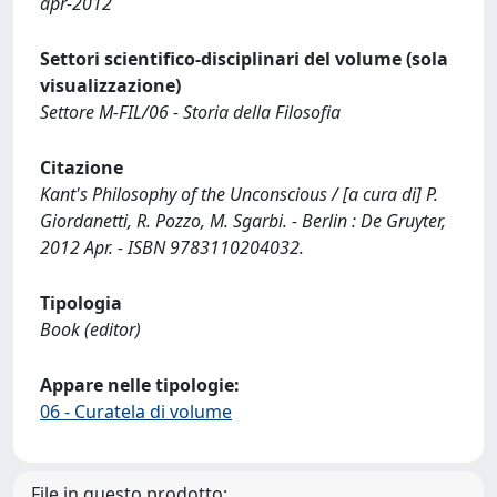
apr-2012
Settori scientifico-disciplinari del volume (sola
visualizzazione)
Settore M-FIL/06 - Storia della Filosofia
Citazione
Kant's Philosophy of the Unconscious / [a cura di] P.
Giordanetti, R. Pozzo, M. Sgarbi. - Berlin : De Gruyter,
2012 Apr. - ISBN 9783110204032.
Tipologia
Book (editor)
Appare nelle tipologie:
06 - Curatela di volume
File in questo prodotto: