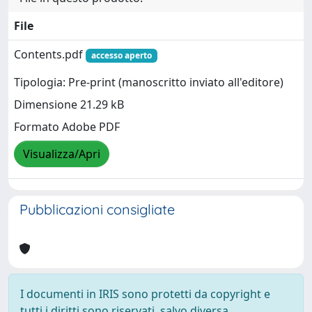
File
Contents.pdf
accesso aperto
Tipologia: Pre-print (manoscritto inviato all'editore)
Dimensione 21.29 kB
Formato Adobe PDF
Visualizza/Apri
Pubblicazioni consigliate
I documenti in IRIS sono protetti da copyright e
tutti i diritti sono riservati, salvo diversa