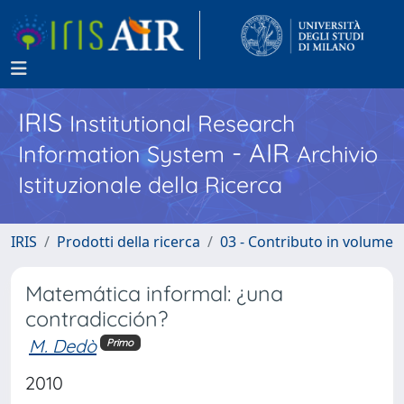
IRIS
Institutional Research
- AIR
Information System
Archivio
Istituzionale della Ricerca
IRIS
Prodotti della ricerca
03 - Contributo in volume
Matemática informal: ¿una
contradicción?
M. Dedò
Primo
2010