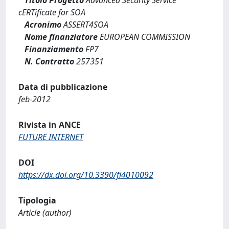
cERTificate for SOA
Acronimo
ASSERT4SOA
Nome finanziatore
EUROPEAN COMMISSION
Finanziamento
FP7
N. Contratto
257351
Data di pubblicazione
feb-2012
Rivista in ANCE
FUTURE INTERNET
DOI
https://dx.doi.org/10.3390/fi4010092
Tipologia
Article (author)