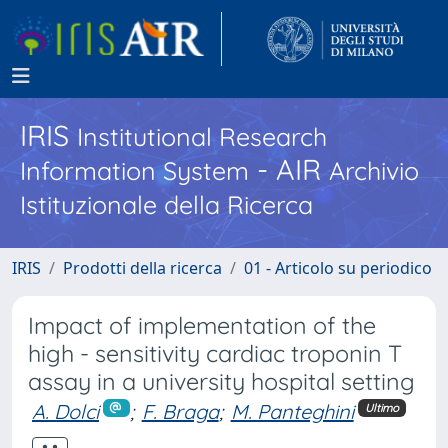
IRIS
Institutional Research
- AIR
Information System
Archivio
Istituzionale della Ricerca
IRIS
Prodotti della ricerca
01 - Articolo su periodico
Impact of implementation of the
high - sensitivity cardiac troponin T
assay in a university hospital setting
A. Dolci
;
F. Braga
;
M. Panteghini
Ultimo