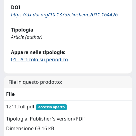
DOI
https://dx.doi.org/10.1373/clinchem.2011.164426
Tipologia
Article (author)
Appare nelle tipologie:
01 - Articolo su periodico
File in questo prodotto:
File
1211.full.pdf
accesso aperto
Tipologia: Publisher's version/PDF
Dimensione 63.16 kB