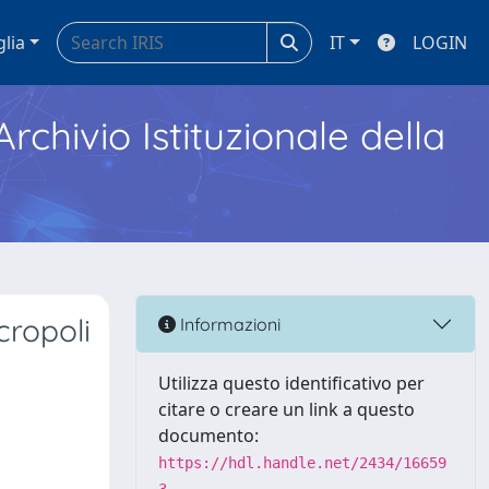
glia
IT
LOGIN
Archivio Istituzionale della
cropoli
Informazioni
Utilizza questo identificativo per
citare o creare un link a questo
documento:
https://hdl.handle.net/2434/16659