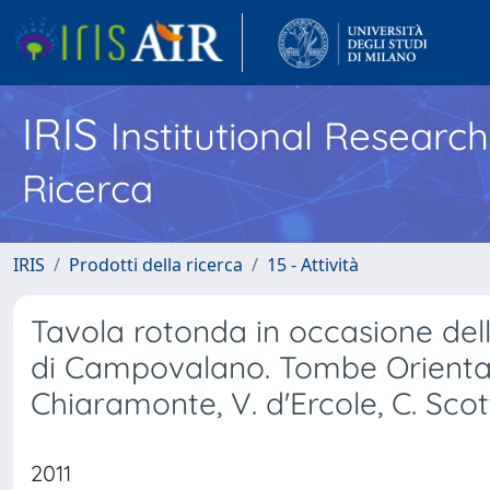
IRIS
Institutional Researc
Ricerca
IRIS
Prodotti della ricerca
15 - Attività
Tavola rotonda in occasione del
di Campovalano. Tombe Orientalizz
Chiaramonte, V. d'Ercole, C. Scot
2011