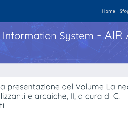
Home
Sfo
- AIR
h Information System
la presentazione del Volume La ne
anti e arcaiche, II, a cura di C.
ti