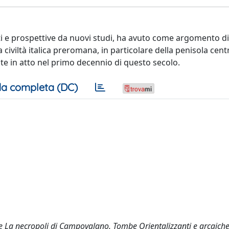
rti e prospettive da nuovi studi, ha avuto come argomento di
a civiltà italica preromana, in particolare della penisola cent
oste in atto nel primo decennio di questo secolo.
a completa (DC)
 La necropoli di Campovalano. Tombe Orientalizzanti e arcaiche,