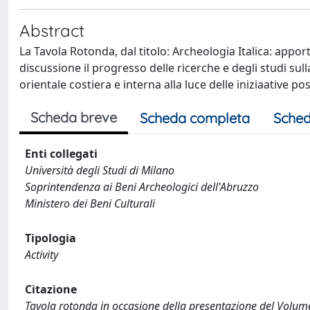
Abstract
La Tavola Rotonda, dal titolo: Archeologia Italica: appo
discussione il progresso delle ricerche e degli studi sull
orientale costiera e interna alla luce delle iniziaative p
Scheda breve
Scheda completa
Sched
Enti collegati
Università degli Studi di Milano
Soprintendenza ai Beni Archeologici dell'Abruzzo
Ministero dei Beni Culturali
Tipologia
Activity
Citazione
Tavola rotonda in occasione della presentazione del Volume