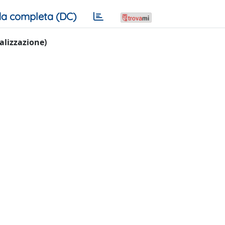
a completa (DC)
ualizzazione)