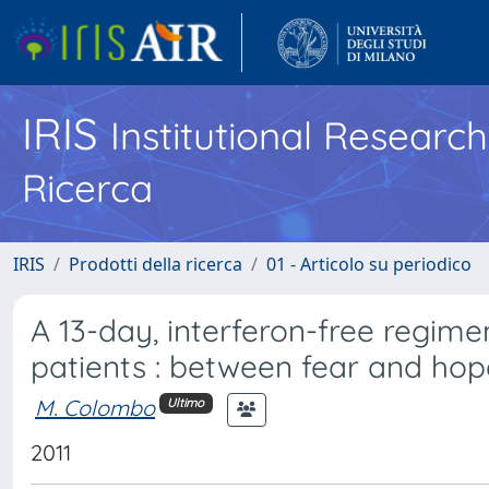
IRIS
Institutional Researc
Ricerca
IRIS
Prodotti della ricerca
01 - Articolo su periodico
A 13-day, interferon-free regime
patients : between fear and hop
M. Colombo
Ultimo
2011