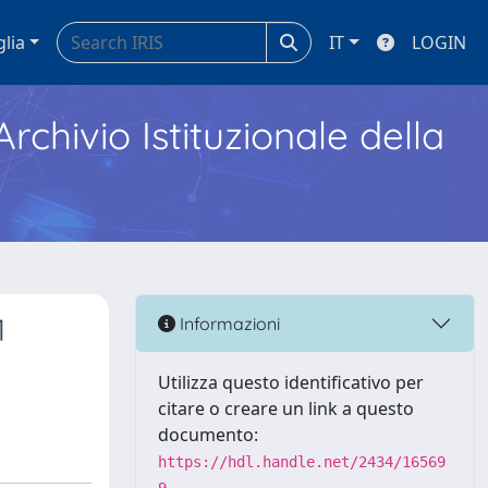
glia
IT
LOGIN
Archivio Istituzionale della
1
Informazioni
Utilizza questo identificativo per
citare o creare un link a questo
documento:
https://hdl.handle.net/2434/16569