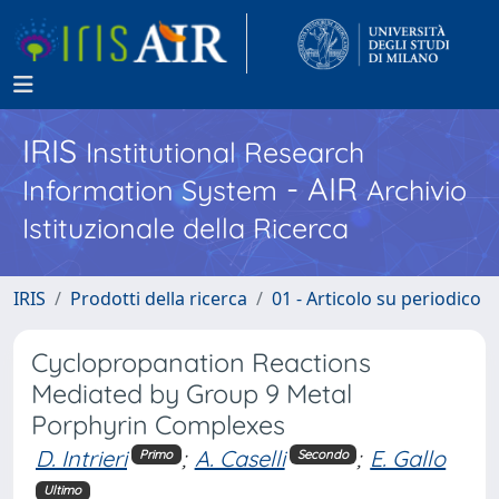
IRIS
Institutional Research
- AIR
Information System
Archivio
Istituzionale della Ricerca
IRIS
Prodotti della ricerca
01 - Articolo su periodico
Cyclopropanation Reactions
Mediated by Group 9 Metal
Porphyrin Complexes
D. Intrieri
;
A. Caselli
;
E. Gallo
Primo
Secondo
Ultimo