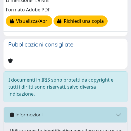
Dimensione 1.9 MB
Formato Adobe PDF
Visualizza/Apri
Richiedi una copia
Pubblicazioni consigliate
I documenti in IRIS sono protetti da copyright e
tutti i diritti sono riservati, salvo diversa
indicazione.
Informazioni
Utilizza questo identificativo per citare o creare un