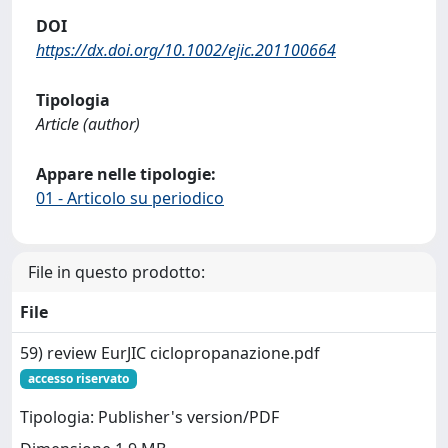
DOI
https://dx.doi.org/10.1002/ejic.201100664
Tipologia
Article (author)
Appare nelle tipologie:
01 - Articolo su periodico
File in questo prodotto:
File
59) review EurJIC ciclopropanazione.pdf
accesso riservato
Tipologia: Publisher's version/PDF