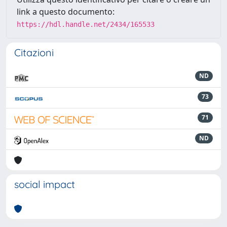
link a questo documento:
https://hdl.handle.net/2434/165533
Citazioni
ND
73
71
ND
social impact