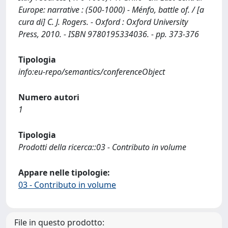
Europe: narrative : (500-1000) - Ménfo, battle of. / [a
cura di] C. J. Rogers. - Oxford : Oxford University
Press, 2010. - ISBN 9780195334036. - pp. 373-376
Tipologia
info:eu-repo/semantics/conferenceObject
Numero autori
1
Tipologia
Prodotti della ricerca::03 - Contributo in volume
Appare nelle tipologie:
03 - Contributo in volume
File in questo prodotto: