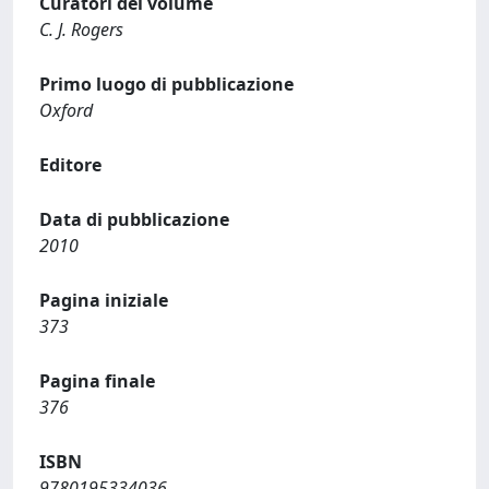
Curatori del volume
C. J. Rogers
Primo luogo di pubblicazione
Oxford
Editore
Data di pubblicazione
2010
Pagina iniziale
373
Pagina finale
376
ISBN
9780195334036