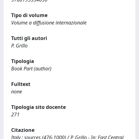
Tipo di volume
Volume a diffusione internazionale
Tutti gli autori
P. Grillo
Tipologia
Book Part (author)
Fulltext
none
Tipologia sito docente
271
Citazione
Italy : sources (476-1000) / P. Grillo - In: East Central