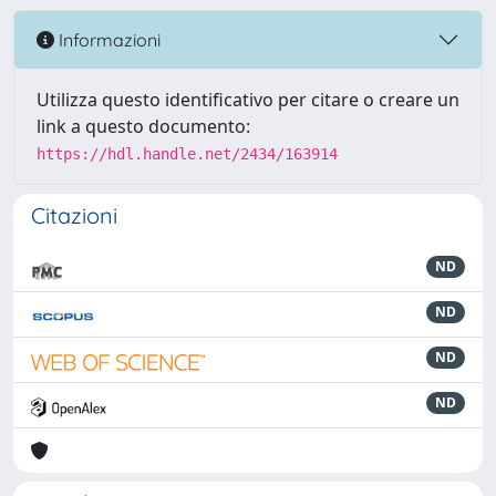
Informazioni
Utilizza questo identificativo per citare o creare un
link a questo documento:
https://hdl.handle.net/2434/163914
Citazioni
ND
ND
ND
ND