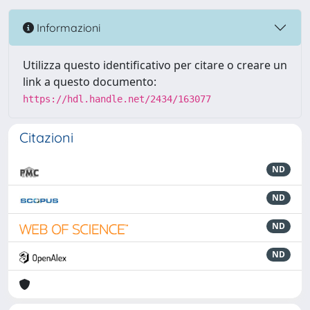
Informazioni
Utilizza questo identificativo per citare o creare un
link a questo documento:
https://hdl.handle.net/2434/163077
Citazioni
ND
ND
ND
ND