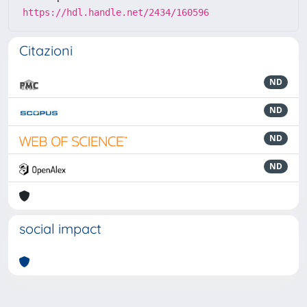
https://hdl.handle.net/2434/160596
Citazioni
ND
ND
ND
ND
social impact