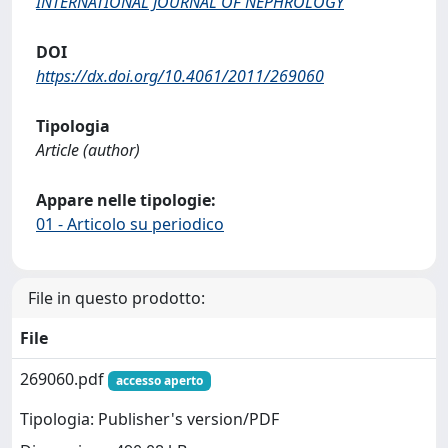
INTERNATIONAL JOURNAL OF NEPHROLOGY
DOI
https://dx.doi.org/10.4061/2011/269060
Tipologia
Article (author)
Appare nelle tipologie:
01 - Articolo su periodico
File in questo prodotto:
File
269060.pdf
accesso aperto
Tipologia: Publisher's version/PDF