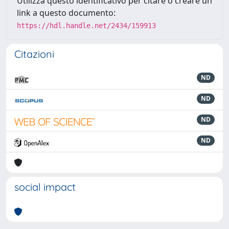
Utilizza questo identificativo per citare o creare un
link a questo documento:
https://hdl.handle.net/2434/159913
Citazioni
ND
ND
ND
ND
social impact