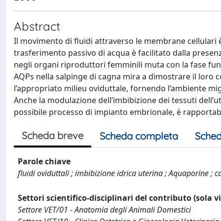
Abstract
Il movimento di fluidi attraverso le membrane cellulari è 
trasferimento passivo di acqua è facilitato dalla prese
negli organi riproduttori femminili muta con la fase fu
AQPs nella salpinge di cagna mira a dimostrare il loro 
l’appropriato milieu oviduttale, fornendo l’ambiente mig
Anche la modulazione dell’imbibizione dei tessuti dell’u
possibile processo di impianto embrionale, è rapportabil
Scheda breve
Scheda completa
Sched
Parole chiave
fluidi oviduttali ; imbibizione idrica uterina ; Aquaporine ; 
Settori scientifico-disciplinari del contributo (sola 
Settore VET/01 - Anatomia degli Animali Domestici