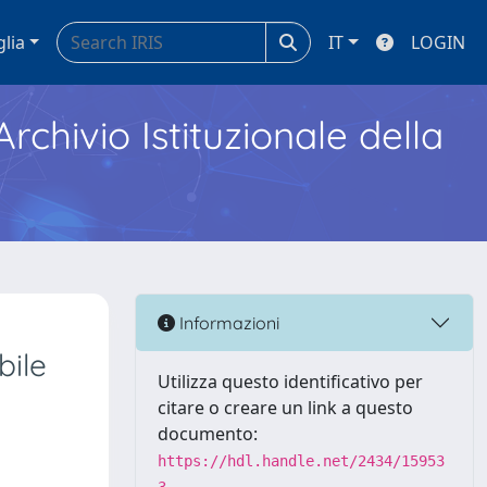
glia
IT
LOGIN
Archivio Istituzionale della
Informazioni
bile
Utilizza questo identificativo per
citare o creare un link a questo
documento:
https://hdl.handle.net/2434/15953