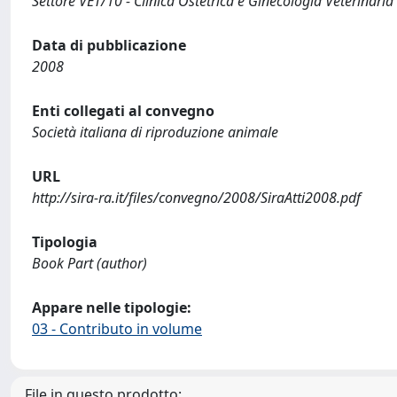
Settore VET/10 - Clinica Ostetrica e Ginecologia Veterinaria
Data di pubblicazione
2008
Enti collegati al convegno
Società italiana di riproduzione animale
URL
http://sira-ra.it/files/convegno/2008/SiraAtti2008.pdf
Tipologia
Book Part (author)
Appare nelle tipologie:
03 - Contributo in volume
File in questo prodotto: