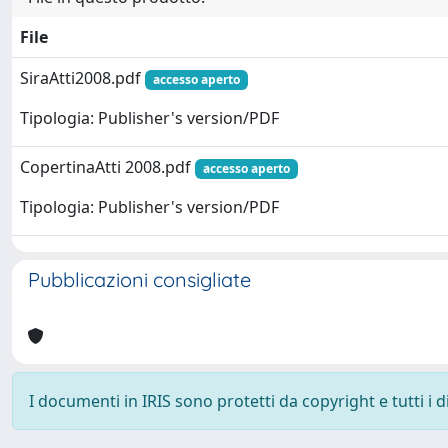
File
SiraAtti2008.pdf
accesso aperto
Tipologia: Publisher's version/PDF
CopertinaAtti 2008.pdf
accesso aperto
Tipologia: Publisher's version/PDF
Pubblicazioni consigliate
I documenti in IRIS sono protetti da copyright e tutti i di