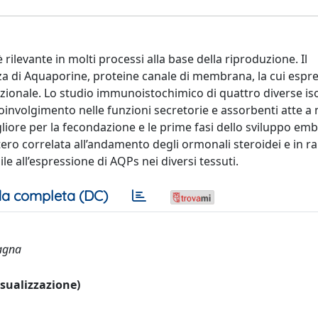
rilevante in molti processi alla base della riproduzione. Il
nza di Aquaporine, proteine canale di membrana, la cui espr
nzionale. Lo studio immunoistochimico di quattro diverse i
coinvolgimento nelle funzioni secretorie e assorbenti atte 
liore per la fecondazione e le prime fasi dello sviluppo emb
tero correlata all’andamento degli ormonali steroidei e in r
e all’espressione di AQPs nei diversi tessuti.
a completa (DC)
cagna
visualizzazione)