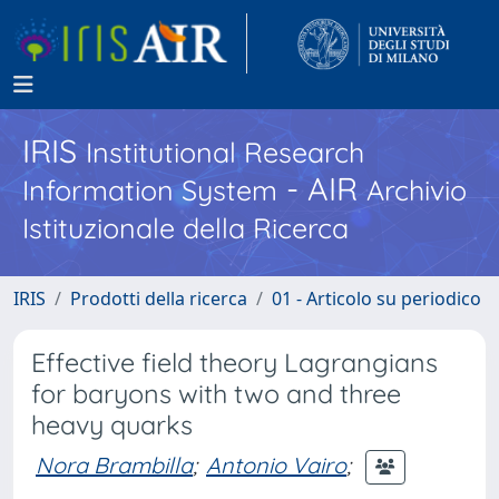
IRIS
Institutional Research
- AIR
Information System
Archivio
Istituzionale della Ricerca
IRIS
Prodotti della ricerca
01 - Articolo su periodico
Effective field theory Lagrangians
for baryons with two and three
heavy quarks
Nora Brambilla
;
Antonio Vairo
;