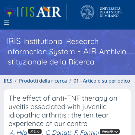
IRIS
Institutional Research
- AIR
Information System
Archivio
Istituzionale della Ricerca
IRIS
Prodotti della ricerca
01 - Articolo su periodico
The effect of anti-TNF therapy on
uveitis associated with juvenile
idiopathic arthritis : the ten tear
experience of our centre
A. Hila
;
C. Donati
;
F. Fantini
Primo
Penultimo