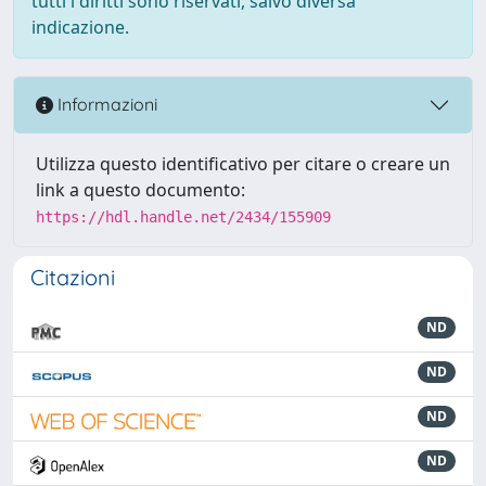
tutti i diritti sono riservati, salvo diversa
indicazione.
Informazioni
Utilizza questo identificativo per citare o creare un
link a questo documento:
https://hdl.handle.net/2434/155909
Citazioni
ND
ND
ND
ND