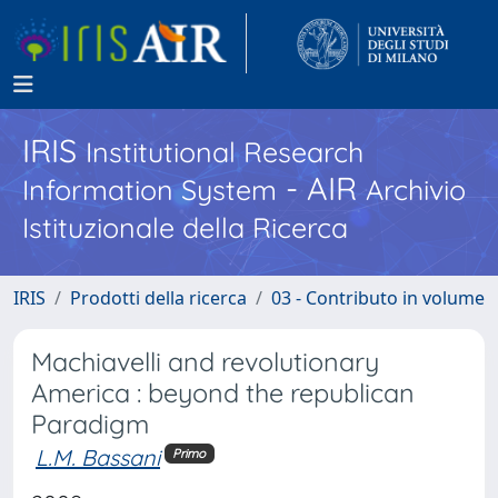
IRIS
Institutional Research
- AIR
Information System
Archivio
Istituzionale della Ricerca
IRIS
Prodotti della ricerca
03 - Contributo in volume
Machiavelli and revolutionary
America : beyond the republican
Paradigm
L.M. Bassani
Primo