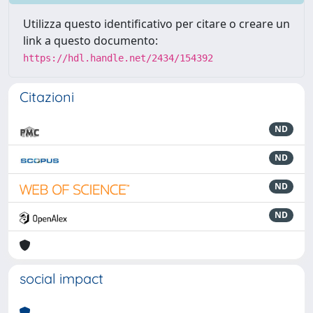
Utilizza questo identificativo per citare o creare un
link a questo documento:
https://hdl.handle.net/2434/154392
Citazioni
ND
ND
ND
ND
social impact