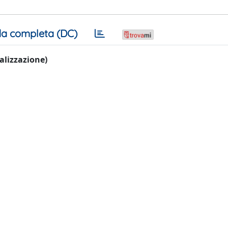
a completa (DC)
ualizzazione)