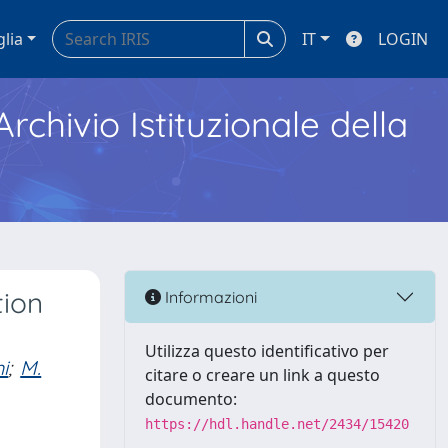
glia
IT
LOGIN
Archivio Istituzionale della
tion
Informazioni
Utilizza questo identificativo per
i
;
M.
citare o creare un link a questo
documento:
https://hdl.handle.net/2434/15420